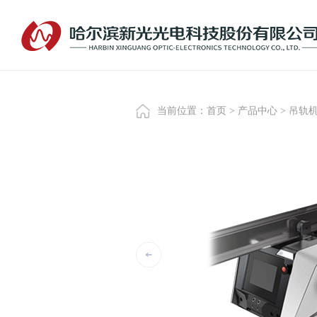
当前位置：
首页
>
产品中心
>
吊轨