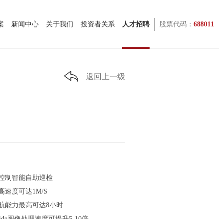
案
新闻中心
关于我们
投资者关系
人才招聘
股票代码：
688011
返回上一级
控制智能自助巡检
速度可达1M/S
航能力最高可达8小时
ide图像处理速度可提升5-10倍