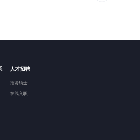
系
人才招聘
招贤纳士
在线入职