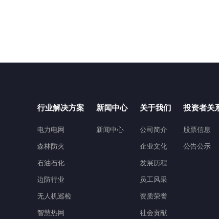
行业解决方案
新闻中心
关于我们
投资者关
电力电网
新闻中心
公司简介
股票信息
森林防火
企业文化
公告公示
石油石化
发展历程
边防行业
员工风采
无人机巡检
资质荣誉
智慧热网
社会贡献