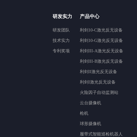
研发实力
产品中心
研发团队
利剑10-C激光反无设备
技术实力
利剑10-G激光反无设备
专利奖项
利剑III-A激光反无设备
利剑III-B激光反无设备
利剑II激光反无设备
利剑I激光反无设备
火险因子自动监测站
云台摄像机
枪机
球形摄像机
履带式智能巡检机器人