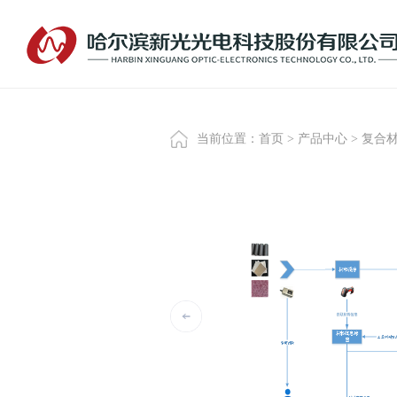
当前位置：
首页
>
产品中心
>
复合