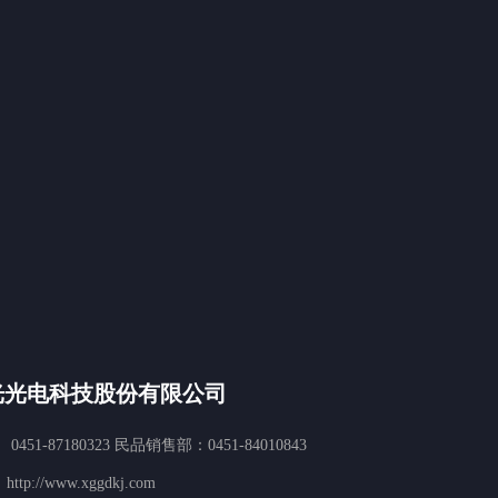
光光电科技股份有限公司
0451-87180323 民品销售部：0451-84010843
ttp://www.xggdkj.com