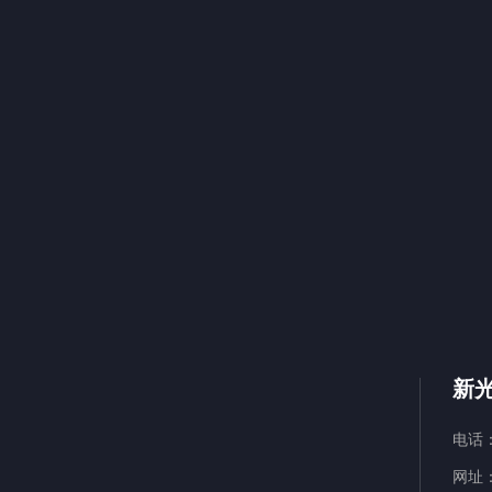
新
电话： 
网址：h