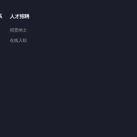
系
人才招聘
招贤纳士
在线入职