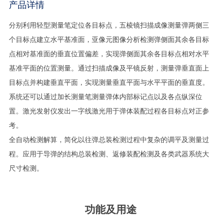
产品详情
分别利用轻型测量笔定位各目标点，五棱镜扫描成像测量弹两侧三
个目标点建立水平基准面，亚像元图像分析检测弹侧面其余各目标
点相对基准面的垂直位置偏差，实现弹侧面其余各目标点相对水平
基准平面的位置测量。通过扫描成像及平镜反射，测量弹垂直面上
目标点并构建垂直平面，实现测量垂直平面与水平平面的垂直度。
系统还可以通过加长测量笔测量弹体内部标记点以及各点纵深位
置。激光发射仪发出一字线激光用于弹体装配过程各目标点对正参
考。
全自动检测解算，简化以往弹总装检测过程中复杂的调平及测量过
程。应用于导弹的结构总装检测、返修装配检测及各类武器系统大
尺寸检测。
功能及用途