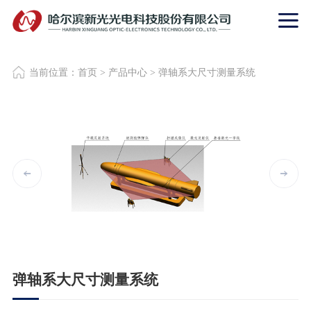
当前位置：
首页
>
产品中心
>
弹轴系大尺寸测量系统
弹轴系大尺寸测量系统