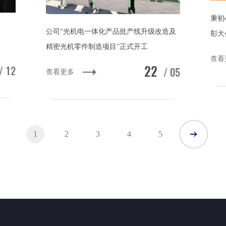
秉初
公司“光机电一体化产品批产线升级改造及
彰大
精密光机零件制造项目”正式开工
查看
22
/ 12
/ 05
查看更多
1
2
3
4
5