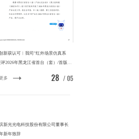
创新获认可︱我司“红外场景仿真系
获评2026年黑龙江省首台（套）/首版次
产品
28
/ 05
更多
滨新光光电科技股份有限公司董事长
26年新年致辞