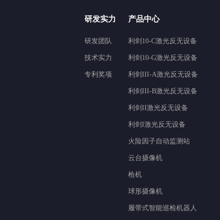
研发实力
产品中心
研发团队
利剑10-C激光反无设备
技术实力
利剑10-G激光反无设备
专利奖项
利剑III-A激光反无设备
利剑III-B激光反无设备
利剑II激光反无设备
利剑I激光反无设备
火险因子自动监测站
云台摄像机
枪机
球形摄像机
履带式智能巡检机器人