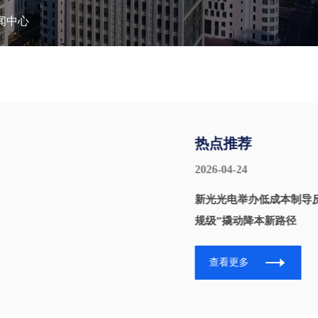
闻中心
热点推荐
2026-04-24
新光光电举办低成本制导反
规级”撬动降本新路径
查看更多