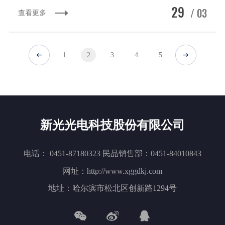
29
/ 03
查看更多
1
2
3
4
5
新光光电科技股份有限公司
电话： 0451-87180323 民品销售部：0451-84010843
网址：http://www.xggdkj.com
地址：哈尔滨市松北区创新路1294号