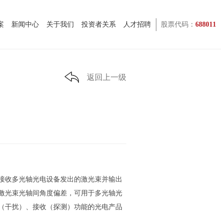
案
新闻中心
关于我们
投资者关系
人才招聘
股票代码：
688011
返回上一级
收多光轴光电设备发出的激光束并输出
激光束光轴间角度偏差，可用于多光轴光
（干扰）、接收（探测）功能的光电产品
准。