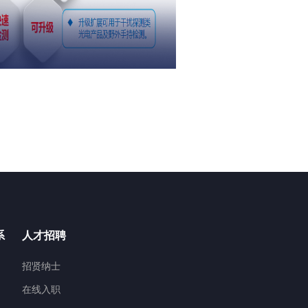
系
人才招聘
招贤纳士
在线入职