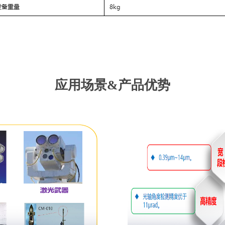
应用场景&产品优势