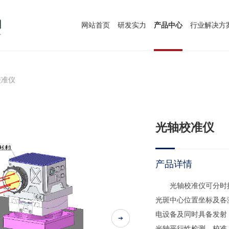
网站首页
研发实力
产品中心
行业解决方
校准仪
光轴校准仪
产品详情
光轴校准仪可分时接
光斑中心位置坐标及各
电设备及同时具备发射
光轴平行性检测、校