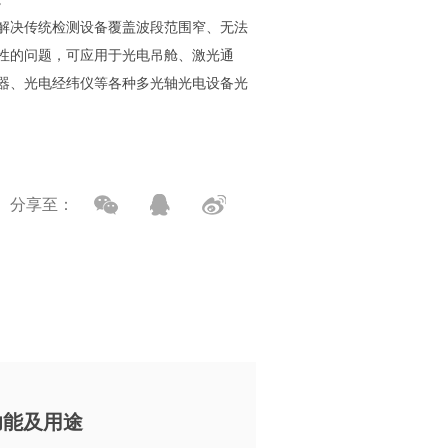
决传统检测设备覆盖波段范围窄、无法
性的问题，可应用于光电吊舱、激光通
器、光电经纬仪等各种多光轴光电设备光
分享至：
功能及用途