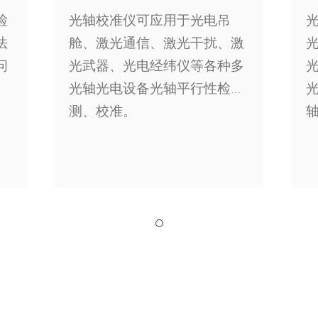
检
光轴校准仪可应用于光电吊
法
舱、激光通信、激光干扰、激
问
光武器、光电经纬仪等各种多
光轴光电设备光轴平行性检
测、校准。