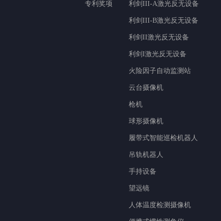
专利奖项
利剑III-A激光反无设备
利剑III-B激光反无设备
利剑II激光反无设备
利剑I激光反无设备
火险因子自动监测站
云台摄像机
枪机
球形摄像机
履带式智能巡检机器人
吊轨机器人
手持设备
望远镜
人体温度检测摄像机