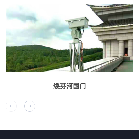
绥芬河国门