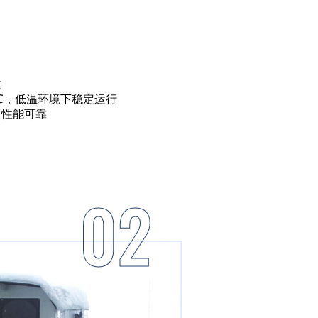
质
0℃，低温环境下稳定运行
，性能可靠
02